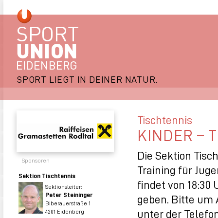
SPORT LIEGT IN DEINER NATUR.
Tischtennis
KINDER – 
Die Sektion Tisc
Sponsoren
Training für Juge
Sektion Tischtennis
findet von 18:30 
Sektionsleiter:
Peter Steininger
geben. Bitte um
Biberauerstraße 1
unter der Telef
4201 Eidenberg