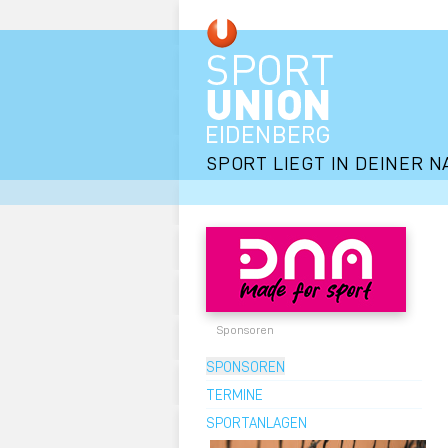
SPORT LIEGT IN DEINER N
Sponsoren
SPONSOREN
TERMINE
SPORTANLAGEN