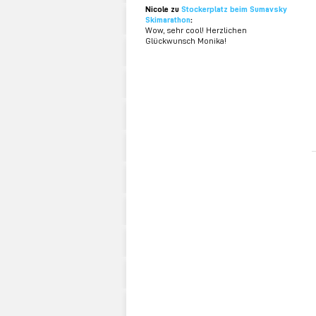
Nicole zu
Stockerplatz beim Sumavsky
Skimarathon
:
Wow, sehr cool! Herzlichen
Glückwunsch Monika!