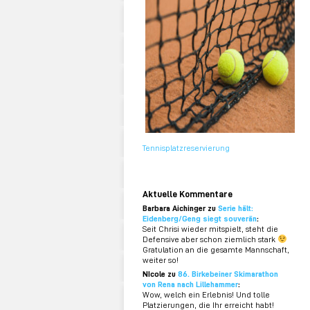
Tennisplatzreservierung
Aktuelle Kommentare
Barbara Aichinger zu
Serie hält:
Eidenberg/Geng siegt souverän
:
Seit Chrisi wieder mitspielt, steht die
Defensive aber schon ziemlich stark
Gratulation an die gesamte Mannschaft,
weiter so!
NIcole zu
86. Birkebeiner Skimarathon
von Rena nach Lillehammer
:
Wow, welch ein Erlebnis! Und tolle
Platzierungen, die Ihr erreicht habt!