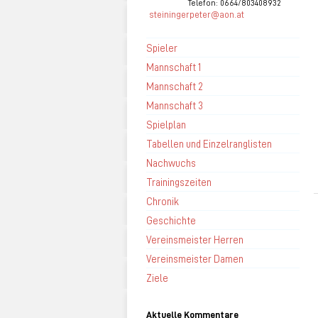
Telefon: 0664/803408932
steiningerpeter@aon.at
Spieler
Mannschaft 1
Mannschaft 2
Mannschaft 3
Spielplan
Tabellen und Einzelranglisten
Nachwuchs
Trainingszeiten
Chronik
Geschichte
Vereinsmeister Herren
Vereinsmeister Damen
Ziele
Aktuelle Kommentare