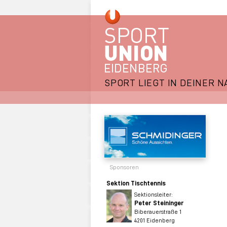
SPORT LIEGT IN DEINER N
Sponsoren
Sektion Tischtennis
Sektionsleiter:
Peter Steininger
Biberauerstraße 1
4201 Eidenberg