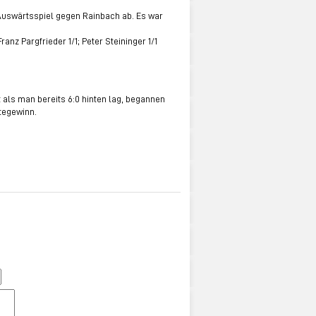
 Auswärtsspiel gegen Rainbach ab. Es war
Franz Pargfrieder 1/1; Peter Steininger 1/1
 als man bereits 6:0 hinten lag, begannen
tegewinn.