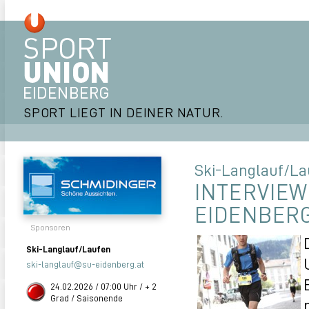
SPORT LIEGT IN DEINER NATUR.
Ski-Langlauf/La
INTERVIEW
EIDENBER
Sponsoren
Ski-Langlauf/Laufen
ski-langlauf@su-eidenberg.at
24.02.2026 / 07:00 Uhr / + 2
Grad / Saisonende