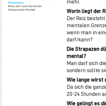
mehr.
Skimarathon
:
Wow, sehr cool! Herzlichen
Worin liegt der 
Glückwunsch Monika!
Der Reiz besteht 
mentalen Grenzen
wenn man in ein
darf/kann?
Die Strapazen dü
mental?
Man darf sich di
sondern sollte s
Wie lange wirst
Da sich die ganz
20-24 Stunden a
Wie gelingt es di