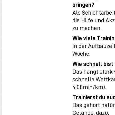
bringen?
Als Schichtarbeit
die Hilfe und Ak
zu machen.
Wie viele Traini
In der Aufbauzeit
Woche.
Wie schnell bist
Das hängt stark 
schnelle Wettkä
4:08min/km).
Trainierst du au
Das gehört natür
Gelände, dazu.