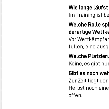
Wie lange läufst
Im Training ist 
Welche Rolle spi
derartige Wett
Vor Wettkämpfen
füllen, eine aus
Welche Platzier
Keine, es gibt nur
Gibt es noch wei
Zur Zeit liegt de
Herbst noch eine
offen.