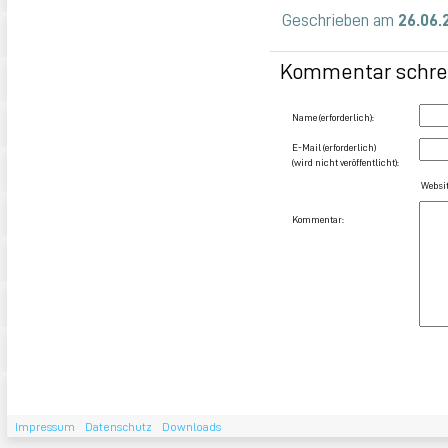
Geschrieben am
26.06.
Kommentar schre
Name (erforderlich):
E-Mail (erforderlich)
(wird nicht veröffentlicht):
Websit
Kommentar:
Impressum
Datenschutz
Downloads