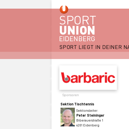
SPORT LIEGT IN DEINER N
Sponsoren
Sektion Tischtennis
Sektionsleiter:
Peter Steininger
Biberauerstraße 1
4201 Eidenberg