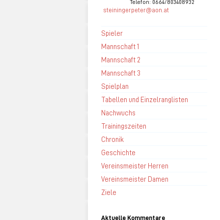
Telefon: 0664/803408932
steiningerpeter@aon.at
Spieler
Mannschaft 1
Mannschaft 2
Mannschaft 3
Spielplan
Tabellen und Einzelranglisten
Nachwuchs
Trainingszeiten
Chronik
Geschichte
Vereinsmeister Herren
Vereinsmeister Damen
Ziele
Aktuelle Kommentare