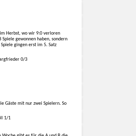
im Herbst, wo wir 9:0 verloren
r 3 Spiele gewonnen haben, sondern
 Spiele gingen erst im 5. Satz
Pargfrieder 0/3
e Gäste mit nur zwei Spielern. So
ll 1/1
 Woche gibt es für die A und B die