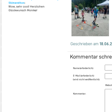
Skimarathon
:
Wow, sehr cool! Herzlichen
Glückwunsch Monika!
Geschrieben am
18.06.
Kommentar schre
Name (erforderlich):
E-Mail (erforderlich)
(wird nicht veröffentlicht):
Websit
Kommentar: