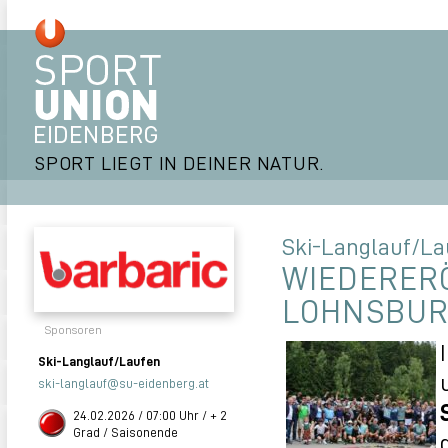
SPORT LIEGT IN DEINER NATUR.
Ski-Langlauf/La
WIEDERER
LOHNSBUR
Sponsoren
Ski-Langlauf/Laufen
ski-langlauf@su-eidenberg.at
24.02.2026 / 07:00 Uhr / + 2
Grad / Saisonende