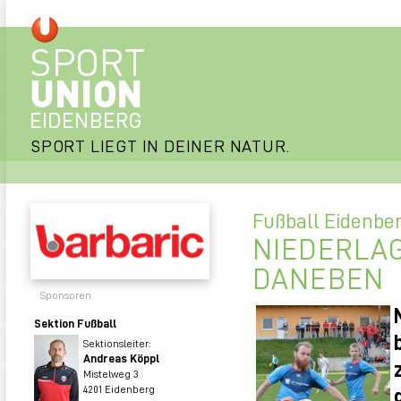
SPORT LIEGT IN DEINER NATUR.
Fußball Eidenbe
NIEDERLAG
DANEBEN
Sponsoren
Sektion Fußball
Sektionsleiter:
Andreas Köppl
Mistelweg 3
4201 Eidenberg