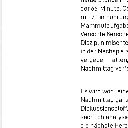
der 66. Minute: 
mit 2:1 in Führu
Mammutaufgabe,
Verschleißersche
Disziplin mischte
in der Nachspiel
vergeben hatten,
Nachmittag verfeh
Es wird wohl ein
Nachmittag gänzli
Diskussionsstoff
sachlich analysi
die nächste Hera