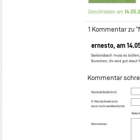
Geschrieben am
14.05.
1 Kommentar zu “N
ernesto
, am
14.0
Sarleinsbach muss es büßen,
Burschen, ihr seid gut drauf !!
Kommentar schre
Name (erforderlich):
E-Mail (erforderlich)
(wird nicht veröffentlicht):
Websit
Kommentar: