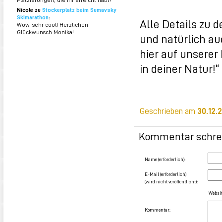
Nicole zu
Stockerplatz beim Sumavsky
Skimarathon
:
Alle Details zu 
Wow, sehr cool! Herzlichen
Glückwunsch Monika!
und natürlich au
hier auf unserer 
in deiner Natur!“
Geschrieben am
30.12.
Kommentar schre
Name (erforderlich):
E-Mail (erforderlich)
(wird nicht veröffentlicht):
Websit
Kommentar: