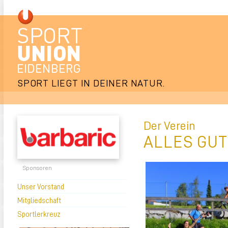
SPORT LIEGT IN DEINER NATUR.
Der Verein
ALLES GUT
Sponsoren
Unser Vorstand
Mitgliedschaft
Sportlerkreuz