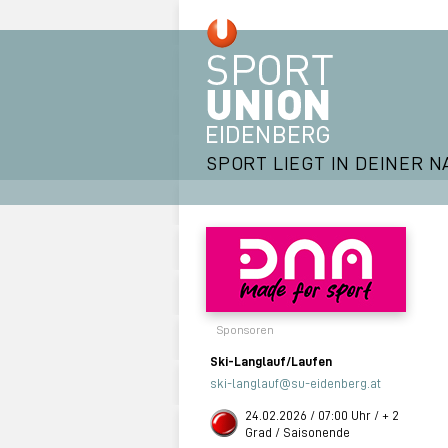
SPORT LIEGT IN DEINER N
Sponsoren
Ski-Langlauf/Laufen
ski-langlauf@su-eidenberg.at
24.02.2026 / 07:00 Uhr / + 2
Grad / Saisonende