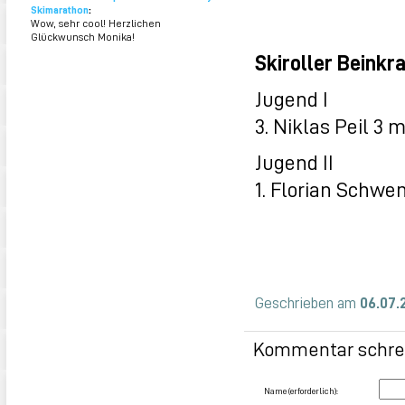
Skimarathon
:
Wow, sehr cool! Herzlichen
Glückwunsch Monika!
Skiroller Beink
Jugend I
3. Niklas Peil 3 m
Jugend II
1. Florian Schwe
Geschrieben am
06.07.
Kommentar schre
Name (erforderlich):