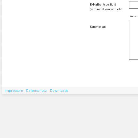
E-Mail (erforderlich)
(wird nicht veröffentlicht):
Websit
Kommentar:
Impressum
Datenschutz
Downloads