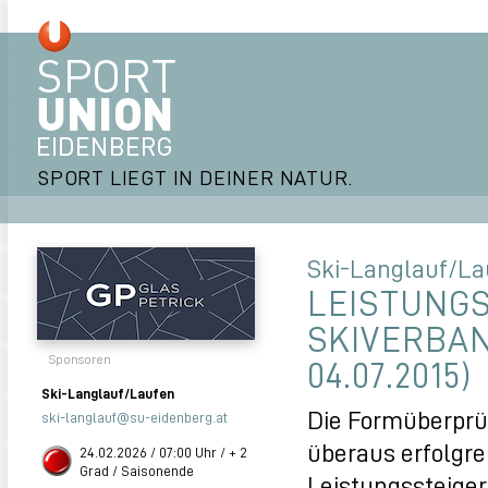
SPORT LIEGT IN DEINER NATUR.
Ski-Langlauf/La
LEISTUNGS
SKIVERBAN
Sponsoren
04.07.2015)
Ski-Langlauf/Laufen
Die Formüberprüf
ski-langlauf@su-eidenberg.at
überaus erfolgre
24.02.2026 / 07:00 Uhr / + 2
Grad / Saisonende
Leistungssteige