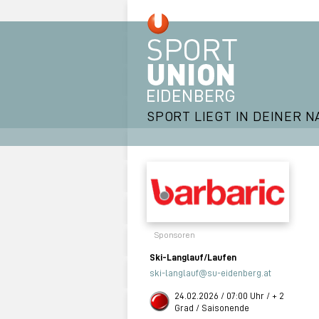
SPORT LIEGT IN DEINER N
Sponsoren
Ski-Langlauf/Laufen
ski-langlauf@su-eidenberg.at
24.02.2026 / 07:00 Uhr / + 2
Grad / Saisonende