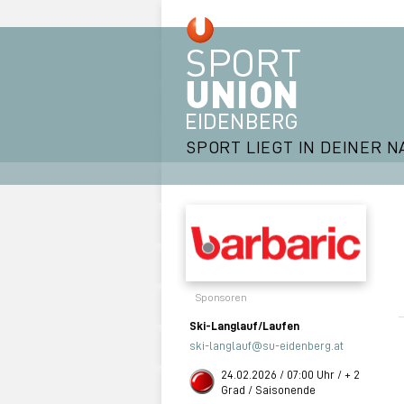
SPORT LIEGT IN DEINER N
Sponsoren
Ski-Langlauf/Laufen
ski-langlauf@su-eidenberg.at
24.02.2026 / 07:00 Uhr / + 2
Grad / Saisonende