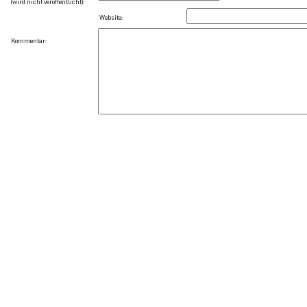
(wird nicht veröffentlicht):
Website:
Kommentar: