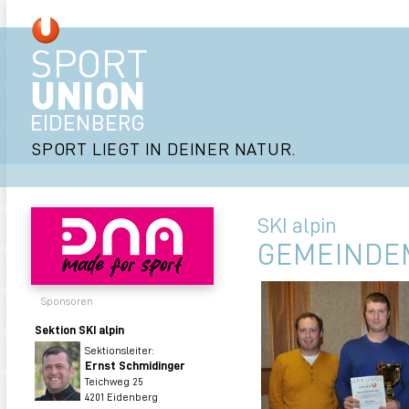
SPORT LIEGT IN DEINER NATUR.
SKI alpin
GEMEINDEM
Sponsoren
Sektion SKI alpin
Sektionsleiter:
Ernst Schmidinger
Teichweg 25
4201 Eidenberg