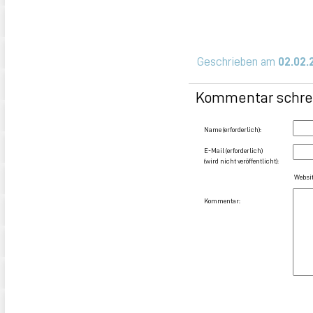
Geschrieben am
02.02.
Kommentar schre
Name (erforderlich):
E-Mail (erforderlich)
(wird nicht veröffentlicht):
Websit
Kommentar: