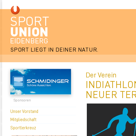
SPORT LIEGT IN DEINER NATUR.
Der Verein
INDIATHL
NEUER TER
Sponsoren
Unser Vorstand
Mitgliedschaft
Sportlerkreuz