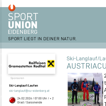
SPORT LIEGT IN DEINER NATUR.
Ski-Langlauf/La
AUSTRIACU
Sponsoren
Ski-Langlauf/Laufen
ski-langlauf@su-eidenberg.at
24.02.2026 / 07:00 Uhr / + 2
Grad / Saisonende