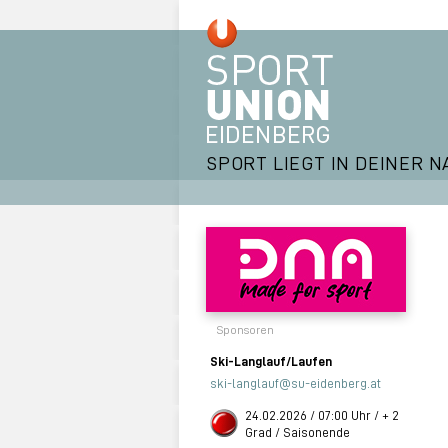
SPORT LIEGT IN DEINER N
Sponsoren
Ski-Langlauf/Laufen
ski-langlauf@su-eidenberg.at
24.02.2026 / 07:00 Uhr / + 2
Grad / Saisonende