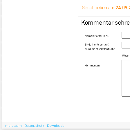
Geschrieben am
24.09.
Kommentar schre
Name (erforderlich):
E-Mail (erforderlich)
(wird nicht veröffentlicht):
Websit
Kommentar:
Impressum
Datenschutz
Downloads