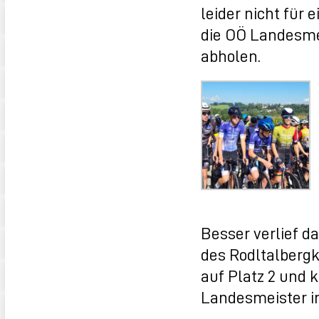
leider nicht für 
die OÖ Landesmei
abholen.
Besser verlief d
des Rodltalberg
auf Platz 2 und 
Landesmeister im