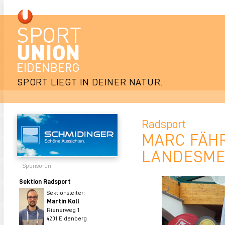
SPORT LIEGT IN DEINER NATUR.
Radsport
MARC FÄHR
LANDESMEI
Sponsoren
Sektion Radsport
Sektionsleiter:
Martin Koll
Rienerweg 1
4201 Eidenberg