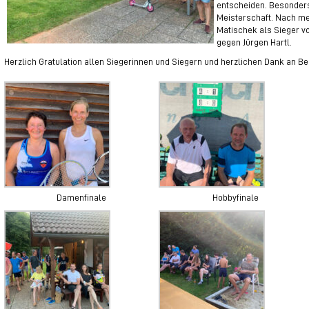
entscheiden. Besonders
Meisterschaft. Nach me
Matischek als Sieger vo
gegen Jürgen Hartl.
Herzlich Gratulation allen Siegerinnen und Siegern und herzlichen Dank an Bea
Damenfinale
Hobbyfinale