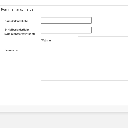
Kommentar schreiben:
Name (erforderlich):
E-Mail (erforderlich)
(wird nicht veröffentlicht):
Website:
Kommentar: