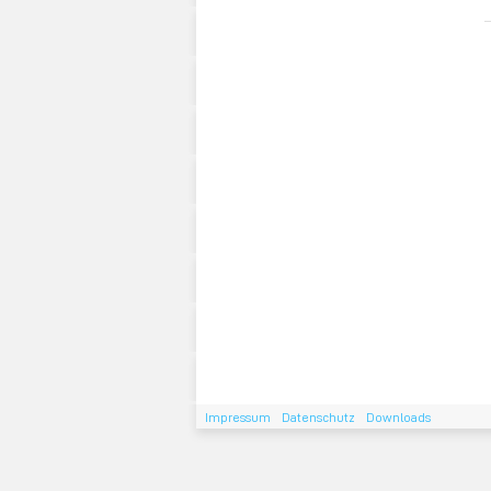
Impressum
Datenschutz
Downloads