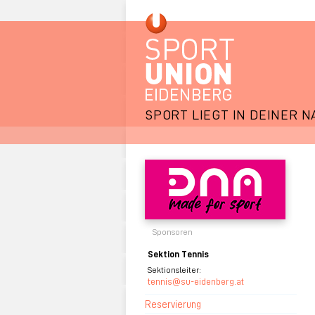
SPORT LIEGT IN DEINER N
Sponsoren
Sektion Tennis
Sektionsleiter:
tennis@su-eidenberg.at
Reservierung