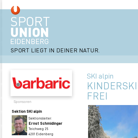
SPORT LIEGT IN DEINER NATUR.
SKI alpin
KINDERSKI
FREI
Sponsoren
Sektion SKI alpin
Sektionsleiter:
Ernst Schmidinger
Teichweg 25
4201 Eidenberg