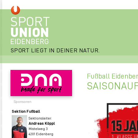
SPORT LIEGT IN DEINER NATUR.
Fußball Eidenbe
SAISONAU
Sponsoren
Sektion Fußball
Sektionsleiter:
Andreas Köppl
Mistelweg 3
4201 Eidenberg