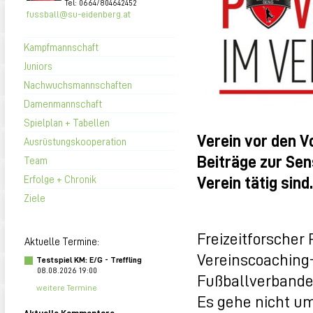
Tel: 0664/804642452
fussball@su-eidenberg.at
Kampfmannschaft
Juniors
Nachwuchsmannschaften
Damenmannschaft
Spielplan + Tabellen
Verein vor den Vo
Ausrüstungskooperation
Beiträge zur Sen
Team
Verein tätig sin
Erfolge + Chronik
Ziele
Freizeitforscher
Aktuelle Termine:
Vereinscoaching
Testspiel KM: E/G - Treffling
08.08.2026 19:00
Fußballverbande
weitere Termine
Es gehe nicht um
Aktuelle Kommentare