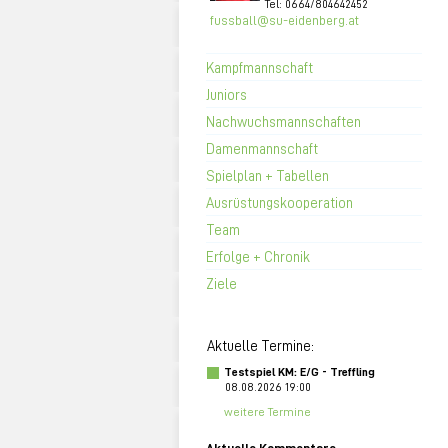
Tel: 0664/804642452
fussball@su-eidenberg.at
Kampfmannschaft
Juniors
Nachwuchsmannschaften
Damenmannschaft
Spielplan + Tabellen
Ausrüstungskooperation
Team
Erfolge + Chronik
Ziele
Aktuelle Termine:
Testspiel KM: E/G - Treffling
08.08.2026 19:00
weitere Termine
Aktuelle Kommentare