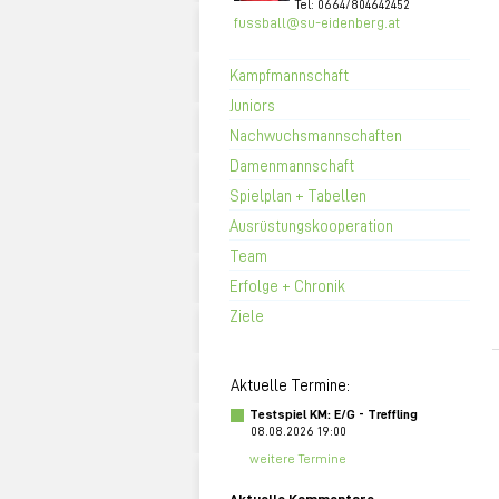
Tel: 0664/804642452
fussball@su-eidenberg.at
Kampfmannschaft
Juniors
Nachwuchsmannschaften
Damenmannschaft
Spielplan + Tabellen
Ausrüstungskooperation
Team
Erfolge + Chronik
Ziele
Aktuelle Termine:
Testspiel KM: E/G - Treffling
08.08.2026 19:00
weitere Termine
Aktuelle Kommentare