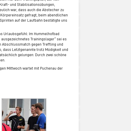
raft- und Stabilisationsübungen,
eulich war, dass auch die Abstecher zu
 Körpereinsatz gefragt, beim abendlichen
Sprinten auf der Laufbahn bestätigte uns
as Urlaubsgefühl: Im Hummelhofbad
 ausgezeichnetes Trainingslager“ sei es
m Abschlussmatch gegen Treffling und
so, dass Letztgenannte trotz Müdigkeit und
tatsächlich gelungen: Durch zwei schöne
nen.
igen Mittwoch wartet mit Puchenau der