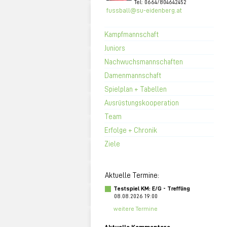
Tel: 0664/804642452
fussball@su-eidenberg.at
Kampfmannschaft
Juniors
Nachwuchsmannschaften
Damenmannschaft
Spielplan + Tabellen
Ausrüstungskooperation
Team
Erfolge + Chronik
Ziele
Aktuelle Termine:
Testspiel KM: E/G - Treffling
08.08.2026 19:00
weitere Termine
Aktuelle Kommentare