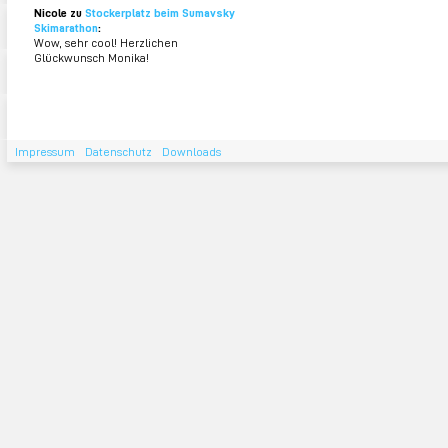
Nicole zu
Stockerplatz beim Sumavsky
Skimarathon
:
Wow, sehr cool! Herzlichen
Glückwunsch Monika!
Impressum
Datenschutz
Downloads