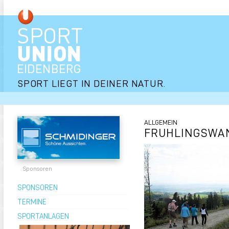
SPORT LIEGT IN DEINER NATUR.
ALLGEMEIN
FRUHLINGSWA
Sponsoren
SPONSOREN
TERMINE
SPORTANLAGEN